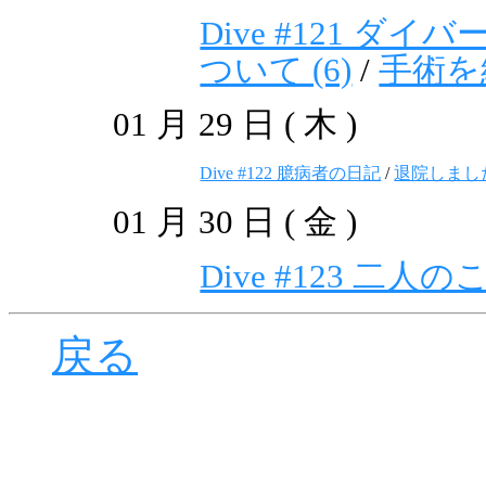
Dive #121 ダ
ついて (6)
手術を
01 月 29 日 ( 木 )
Dive #122 臆病者の日記
退院しまし
01 月 30 日 ( 金 )
Dive #123 二人の
戻る