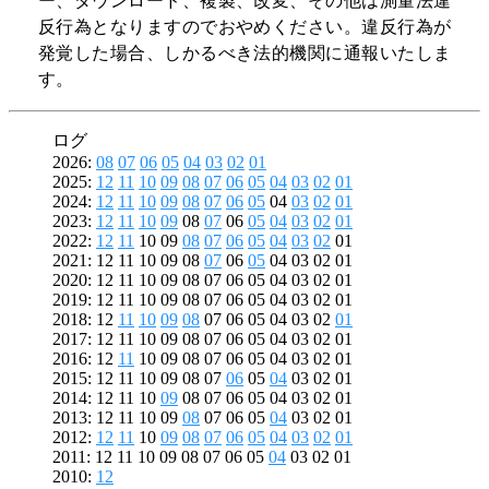
ー、ダウンロード、複製、改変、その他は測量法違
反行為となりますのでおやめください。違反行為が
発覚した場合、しかるべき法的機関に通報いたしま
す。
ログ
2026:
08
07
06
05
04
03
02
01
2025:
12
11
10
09
08
07
06
05
04
03
02
01
2024:
12
11
10
09
08
07
06
05
04
03
02
01
2023:
12
11
10
09
08
07
06
05
04
03
02
01
2022:
12
11
10 09
08
07
06
05
04
03
02
01
2021: 12 11 10 09 08
07
06
05
04 03 02 01
2020: 12 11 10 09 08 07 06 05 04 03 02 01
2019: 12 11 10 09 08 07 06 05 04 03 02 01
2018: 12
11
10
09
08
07 06 05 04 03 02
01
2017: 12 11 10 09 08 07 06 05 04 03 02 01
2016: 12
11
10 09 08 07 06 05 04 03 02 01
2015: 12 11 10 09 08 07
06
05
04
03 02 01
2014: 12 11 10
09
08 07 06 05 04 03 02 01
2013: 12 11 10 09
08
07 06 05
04
03 02 01
2012:
12
11
10
09
08
07
06
05
04
03
02
01
2011: 12 11 10 09 08 07 06 05
04
03 02 01
2010:
12